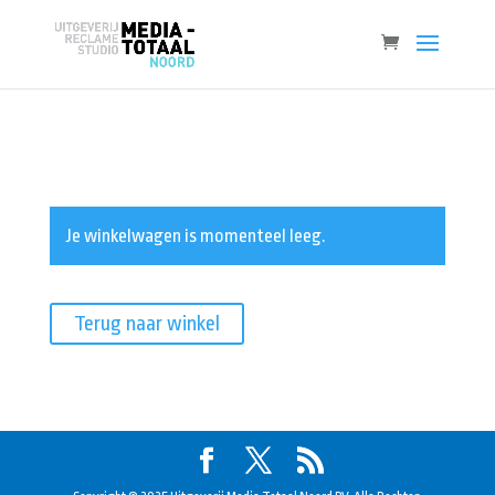
Je winkelwagen is momenteel leeg.
Terug naar winkel